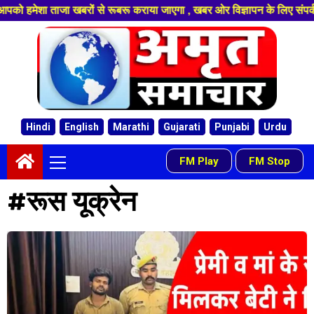
जा खबरों से रूबरू कराया जाएगा , खबर ओर विज्ञापन के लिए संपर्क करे +91 90580
Skip
to
content
Hindi
English
Marathi
Gujarati
Punjabi
Urdu
Primary
FM Play
FM Stop
-
Menu
#रूस यूक्रेन