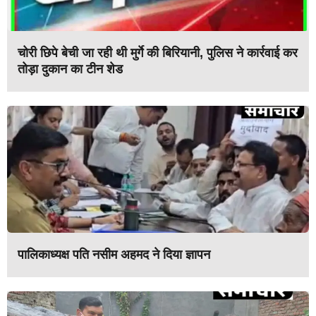
चोरी छिपे बेची जा रही थी मुर्गे की बिरियानी, पुलिस ने कार्रवाई कर
तोड़ा दुकान का टीन शेड
पालिकाध्यक्ष पति नसीम अहमद ने दिया ज्ञापन