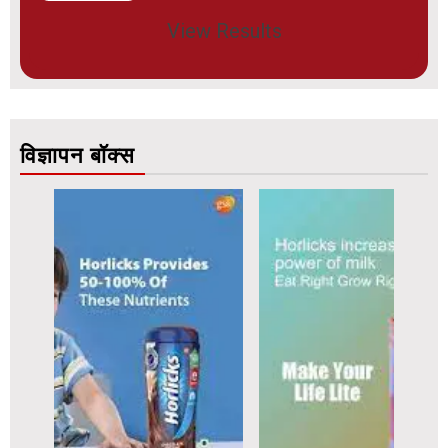
View Results
विज्ञापन बॉक्स