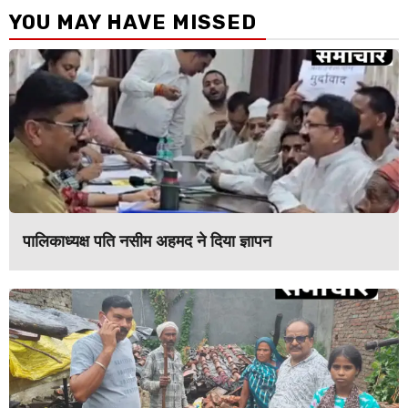
YOU MAY HAVE MISSED
पालिकाध्यक्ष पति नसीम अहमद ने दिया ज्ञापन