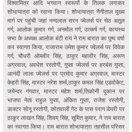
विश्वामित्र आदि भगवान स्वरूपों के तिलक लगाकर
शोभायात्रा को रवाना किया। शोभायात्रा नैनीताल मुख्य
मार्ग पर पहुंची जहां नन्दलाल सरन ज्वेलर्स पर सेठ अतुल
गर्ग, आलोक कुमार गर्ग, अनमोल गर्ग, उत्कर्ष गर्ग, कायस्थ
सभा के अध्यक्ष आलोक बंटी राय ने राम बारात का पुष्प वर्षा
कर स्वागत किया, राजाराम उमेश कुमार ज्वेलर्स पर विवेक
गर्ग, चौधरी ओमवीर सिंह, ठाकुर महावीर सिंह, अरूण
अग्रवाल, अवधेश रस्तोगी, गुप्ता ज्वेलर्स पर हरबंस गुप्ता,
आनंदी लाला ज्वेलर्स पर प्रमोद कुमार अग्रवाल, मास्टर
केहरी सिंह, मास्टर नरेश शर्मा,ठाकुर कमल सिंह एडवोकेट,
जयेन्दर गंगवार, मास्टर महेश शर्मा,तिकोनी दुकान पर
भाजपा नेता राहुल गुप्ता, अंकित गुप्ता, राजेश रस्तोगी,
डाक्टर सोनू रस्तोगी, कोतवाली गेट के पास पराग डेयरी पर
ठाकुर लाखन सिंह, शिवम् सिंह, सुमित कुमार, ने राम बारात
का स्वागत किया। राम बारात शोभायात्रा तहसील परिसर