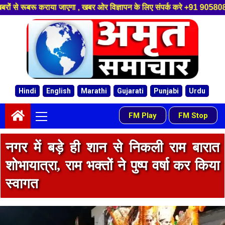
गा , खबर ओर विज्ञापन के लिए संपर्क करे +91 9058084488 ,हमारे यूट्यूब चैनल 
Skip
to
content
Hindi
English
Marathi
Gujarati
Punjabi
Urdu
Primary
FM Play
FM Stop
-
Menu
नगर में बड़े ही शान से निकली राम बारात
शोभायात्रा, राम भक्तों ने पुष्प वर्षा कर किया
स्वागत