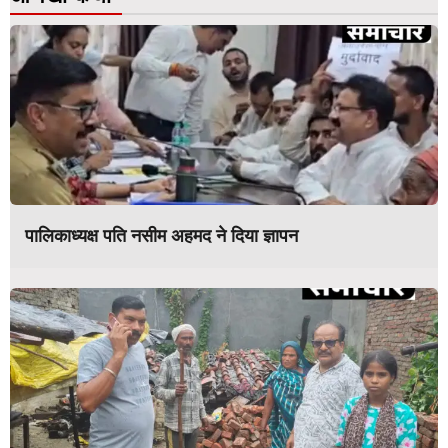
पालिकाध्यक्ष पति नसीम अहमद ने दिया ज्ञापन