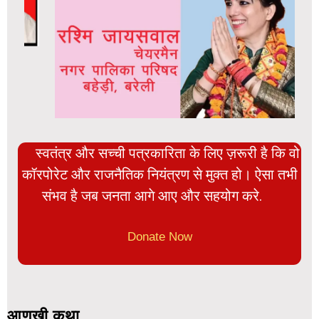
स्वतंत्र और सच्ची पत्रकारिता के लिए ज़रूरी है कि वो
कॉरपोरेट और राजनैतिक नियंत्रण से मुक्त हो। ऐसा तभी
संभव है जब जनता आगे आए और सहयोग करे.
Donate Now
आणखी कथा