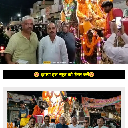
कृपया इस न्यूज को शेयर करें