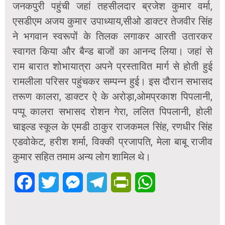
जनकपुरी पहुंची जहां तहसीलदार ब्रजेश कुमार वर्मा,
एसडीएम अजय कुमार उपाध्याय,सीओ डाक्टर तेजवीर सिंह
ने भगवान स्वरूपों के तिलक लगाकर आरती उतारकर
स्वागत किया और बैन्ड बाजों का आनन्द लिया। जहां से
राम बारात शोभायात्रा अपने प्रस्तावित मार्ग से होती हुई
रामलीला परिसर पहुंचकर सम्पन्न हुई। इस दौरान सभासद
तरूण कालरा, डाक्टर ऐ के अरोड़ा,ओमप्रकाश पिपलानी,
पप्पू कालरा सभासद रोशन गेरा, ललित पिपलानी, होली
चाइल्ड स्कूल के एमडी ठाकुर राजकमल सिंह, रणधीर सिंह
एडवोकेट, हरीश शर्मा, विक्की प्रजापति, मेला बाबू राजीव
कुमार सहित तमाम अन्य लोग शामिल थे।
Facebook
Twitter
Messenger
Telegram
PrintFriendly
WhatsApp