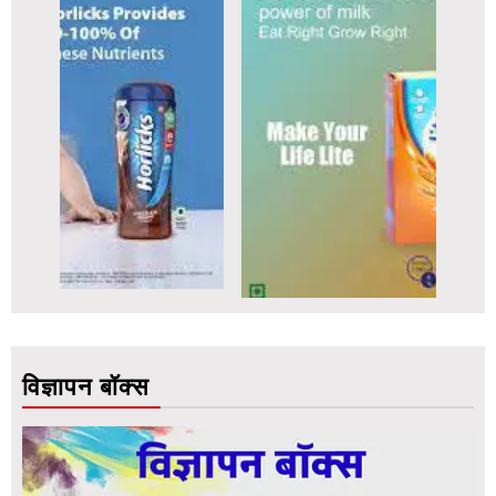
विज्ञापन बॉक्स