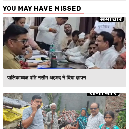
YOU MAY HAVE MISSED
पालिकाध्यक्ष पति नसीम अहमद ने दिया ज्ञापन