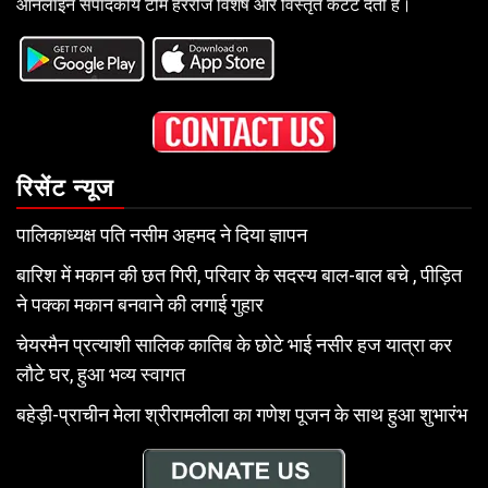
ऑनलाइन संपादकीय टीम हररोज विशेष और विस्तृत कंटेंट देती है।
रिसेंट न्यूज
पालिकाध्यक्ष पति नसीम अहमद ने दिया ज्ञापन
बारिश में मकान की छत गिरी, परिवार के सदस्य बाल-बाल बचे , पीड़ित
ने पक्का मकान बनवाने की लगाई गुहार
चेयरमैन प्रत्याशी सालिक कातिब के छोटे भाई नसीर हज यात्रा कर
लौटे घर, हुआ भव्य स्वागत
बहेड़ी-प्राचीन मेला श्रीरामलीला का गणेश पूजन के साथ हुआ शुभारंभ