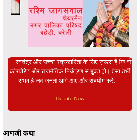
स्वतंत्र और सच्ची पत्रकारिता के लिए ज़रूरी है कि वो
कॉरपोरेट और राजनैतिक नियंत्रण से मुक्त हो। ऐसा तभी
संभव है जब जनता आगे आए और सहयोग करे.
Donate Now
आणखी कथा