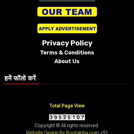
Privacy Policy
Terms &
Conditions
About Us
हमें फॉलो करें
Total Page View
Copyright © All rights reserved.
Website Design By Bootalpha.com
+91