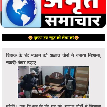
कृपया इस न्यूज को शेयर करें
शिक्षक के बंद मकान को अज्ञात चोरों ने बनाया निशाना,
नकदी-जेवर उड़ाए
बहेड़ी।
एक शिक्षक के बंद घर को अज्ञात चोरों ने निशाना