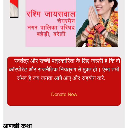
स्वतंत्र और सच्ची पत्रकारिता के लिए ज़रूरी है कि वो
कॉरपोरेट और राजनैतिक नियंत्रण से मुक्त हो। ऐसा तभी
संभव है जब जनता आगे आए और सहयोग करे.
Donate Now
आणखी कथा