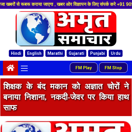
ा , खबर ओर विज्ञापन के लिए संपर्क करे +91 9058084488 ,हमारे यूट्यूब चैनल को
Skip
to
content
Hindi
English
Marathi
Gujarati
Punjabi
Urdu
Primary
FM Play
FM Stop
-
Menu
शिक्षक के बंद मकान को अज्ञात चोरों ने
बनाया निशाना, नकदी-जेवर पर किया हाथ
साफ