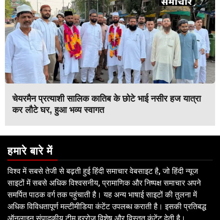
चेयरमैन प्रत्याशी सालिक कातिब के छोटे भाई नसीर हज यात्रा
कर लौटे घर, हुआ भव्य स्वागत
हमारे बारे में
विश्व में सबसे तेजी से बढ़ती हुई हिंदी समाचार वेबसाइट है, जो हिंदी न्यूज
साइटों में सबसे अधिक विश्वसनीय, प्रामाणिक और निष्पक्ष समाचार अपने
समर्पित पाठक वर्ग तक पहुंचाती है। यह अन्य भाषाई साइटों की तुलना में
अधिक विविधतापूर्ण मल्टीमीडिया कंटेंट उपलब्ध कराती है। इसकी प्रतिबद्ध
ऑनलाइन संपादकीय टीम हररोज विशेष और विस्तृत कंटेंट देती है।