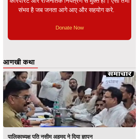
कॉरपोरेट और राजनैतिक नियंत्रण से मुक्त हो। ऐसा तभी
संभव है जब जनता आगे आए और सहयोग करे.
Donate Now
आणखी कथा
पालिकाध्यक्ष पति नसीम अहमद ने दिया ज्ञापन