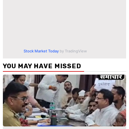
Stock Market Today
by TradingView
YOU MAY HAVE MISSED