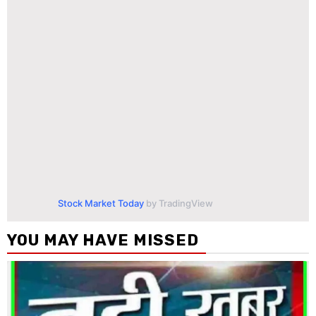
Stock Market Today
by TradingView
YOU MAY HAVE MISSED