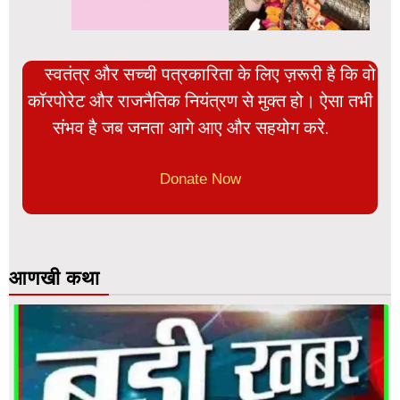
स्वतंत्र और सच्ची पत्रकारिता के लिए ज़रूरी है कि वो
कॉरपोरेट और राजनैतिक नियंत्रण से मुक्त हो। ऐसा तभी
संभव है जब जनता आगे आए और सहयोग करे.
Donate Now
आणखी कथा