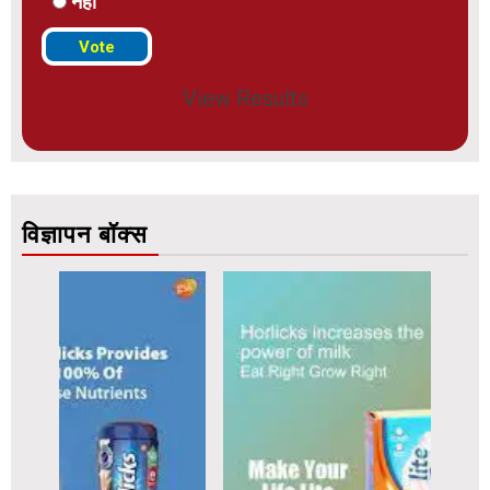
नहीं
View Results
विज्ञापन बॉक्स