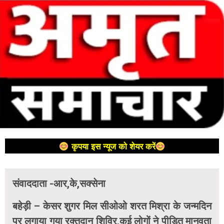
कृपया इस न्यूज को शेयर करें
संवाददाता -आर,के,सक्सेना
बहेड़ी – केसर शुगर मिल सीओओ शरत मिश्रा के जन्मदिन
पर लगाया गया रक्तदान शिविर,कई लोगों ने पीड़ित मानवता