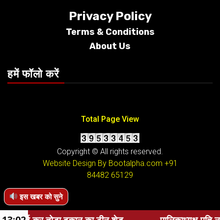
Privacy Policy
Terms &
Conditions
About Us
हमें फॉलो करें
Total Page View
Copyright © All rights reserved.
Website Design By Bootalpha.com
+91
84482 65129
इस खबर को सुने