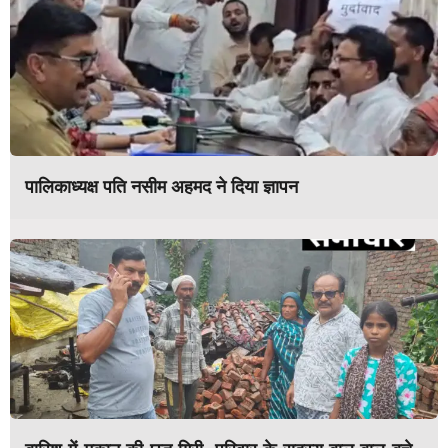
पालिकाध्यक्ष पति नसीम अहमद ने दिया ज्ञापन