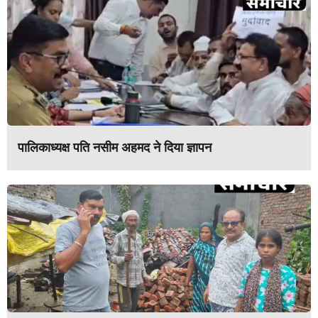
पालिकाध्यक्ष पति नसीम अहमद ने दिया ज्ञापन