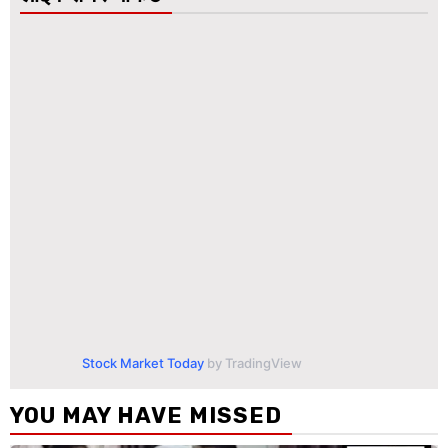
Stock Market Today
by TradingView
YOU MAY HAVE MISSED