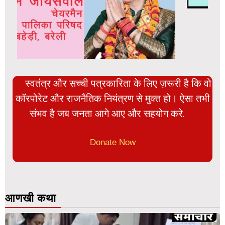
स्वतंत्र और सच्ची पत्रकारिता के लिए ज़रूरी है कि वो
कॉरपोरेट और राजनैतिक नियंत्रण से मुक्त हो। ऐसा तभी
संभव है जब जनता आगे आए और सहयोग करे.
Donate Now
आणखी कथा