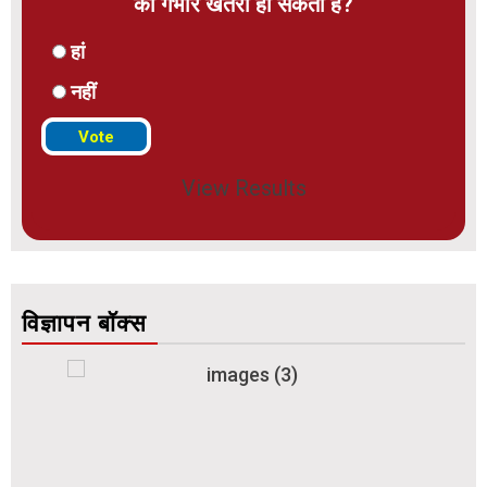
को गंभीर खतरा हो सकता है?
हां
नहीं
View Results
विज्ञापन बॉक्स