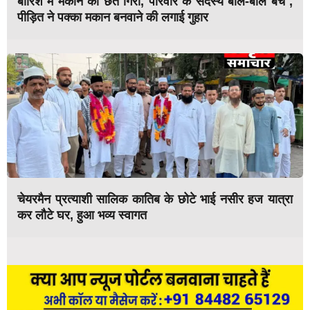
बारिश में मकान की छत गिरी, परिवार के सदस्य बाल-बाल बचे ,
पीड़ित ने पक्का मकान बनवाने की लगाई गुहार
चेयरमैन प्रत्याशी सालिक कातिब के छोटे भाई नसीर हज यात्रा
कर लौटे घर, हुआ भव्य स्वागत