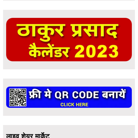
लाइव शेयर मार्केट