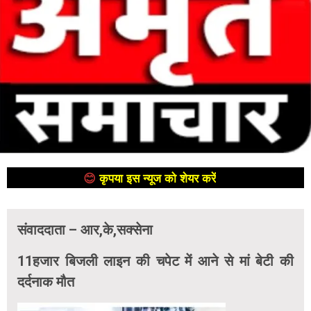
😊
कृपया इस न्यूज को शेयर करें
😊
संवाददाता – आर,के,सक्सेना
11हजार बिजली लाइन की चपेट में आने से मां बेटी की
दर्दनाक मौत