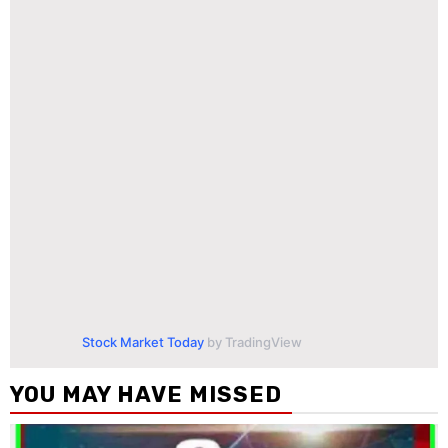
Stock Market Today
by TradingView
YOU MAY HAVE MISSED