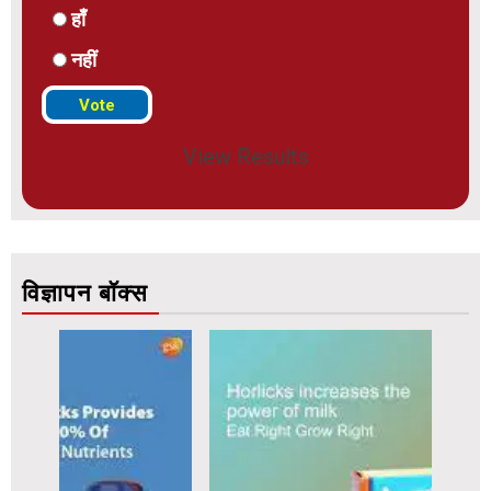
हाँ
नहीं
View Results
विज्ञापन बॉक्स