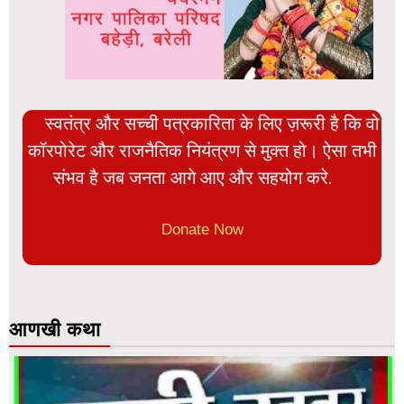
स्वतंत्र और सच्ची पत्रकारिता के लिए ज़रूरी है कि वो
कॉरपोरेट और राजनैतिक नियंत्रण से मुक्त हो। ऐसा तभी
संभव है जब जनता आगे आए और सहयोग करे.
Donate Now
आणखी कथा