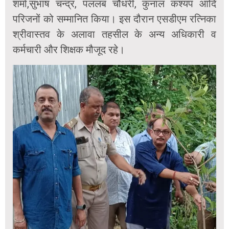
शर्मा,सुभाष चन्द्र, पललब चौधरी, कुनाल कश्यप आदि
परिजनों को सम्मानित किया। इस दौरान एसडीएम रत्निका
श्रीवास्तव के अलावा तहसील के अन्य अधिकारी व
कर्मचारी और शिक्षक मौजूद रहे।