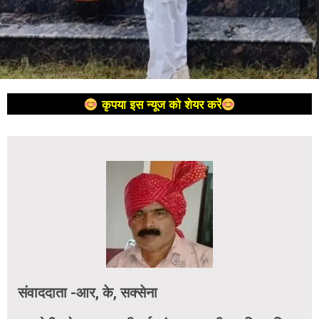
कृपया इस न्यूज को शेयर करें
संवाददाता -आर, के, सक्सेना