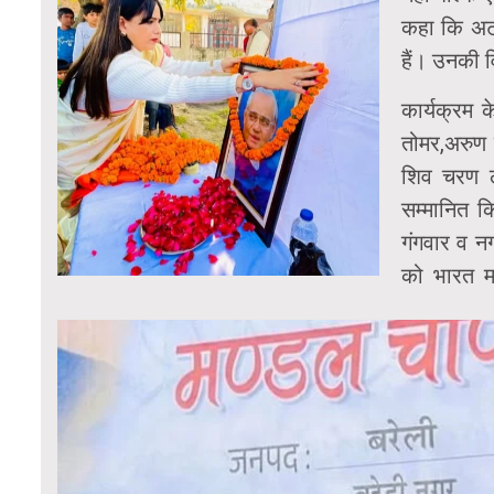
कहा कि अटल
हैं। उनकी 
कार्यक्रम 
तोमर,अरुण श
शिव चरण ला
सम्मानित क
गंगवार व न
को भारत म