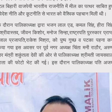
 बिहारी वाजपेयी भारतीय राजनीति में मील का पत्थर साबित हु
विदेश नीति और कूटनीति से भारत को वैश्विक पहचान मिली थी।
के दौरान पालिकाध्यक्ष द्वारा भजन लाल एड, कमल सिंह, हीरा सिं
्रीवास्तव, जीवन किशोर, मनोज सिन्हा,राष्ट्रपति पुरस्कार प्राप्
ल प्रजापति,राकेश मिश्रा, को पुष्प गुच्छ व पटका पहना क
िया गया इस अवसर पर पूर्व नगर अध्यक्ष चिंता मनी राठौर, अरु
गर मंत्री शकुंतला देवी की ओर से पालिकाध्यक्ष श्रीमती जायसवा
ाता की फोटो भेट की गई। इस दौरान पालिकाध्यक्ष पति अज