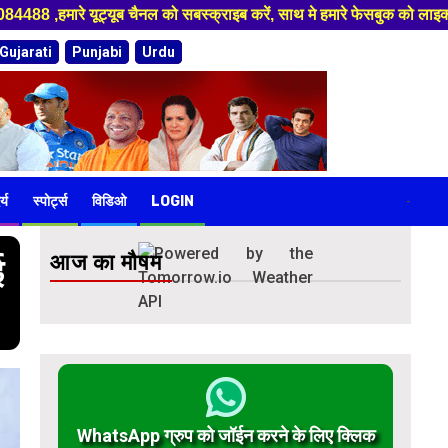
मे हमारे फेसबुक को लाइक जरूर करें ,
Gujarati
Punjabi
Urdu
र्य
स्पोर्ट्स
विडिओ
LOGIN
-
आज का मौषम
ई
WhatsApp ग्रुप को जॉईन करने के लिए क्लिक