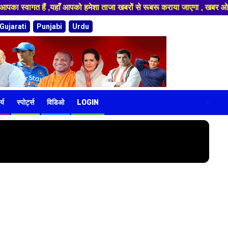
 स्वागत हैं ,यहाँ आपको हमेशा ताजा खबरों से रूबरू कराया जाएगा , खबर ओर विज्ञ
Gujarati
Punjabi
Urdu
र्य
स्पोर्ट्स
विडिओ
LOGIN
-