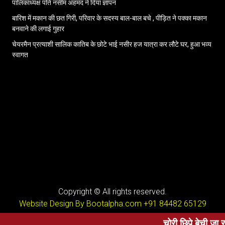
पालिकाध्यक्ष पति नसीम अहमद ने दिया ज्ञापन
बारिश में मकान की छत गिरी, परिवार के सदस्य बाल-बाल बचे , पीड़ित ने पक्का मकान
बनवाने की लगाई गुहार
चेयरमैन प्रत्याशी सालिक कातिब के छोटे भाई नसीर हज यात्रा कर लौटे घर, हुआ भव्य
स्वागत
Copyright © All rights reserved.
Website Design By Bootalpha.com
+91 84482 65129
चोरी छिपे बेची जा रही थी मु