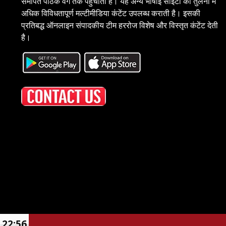
समर्पित पाठक वर्ग तक पहुंचाती है। यह अन्य भाषाई साइटों की तुलना में
अधिक विविधतापूर्ण मल्टीमीडिया कंटेंट उपलब्ध कराती है। इसकी
प्रतिबद्ध ऑनलाइन संपादकीय टीम हररोज विशेष और विस्तृत कंटेंट देती
है।
22:56